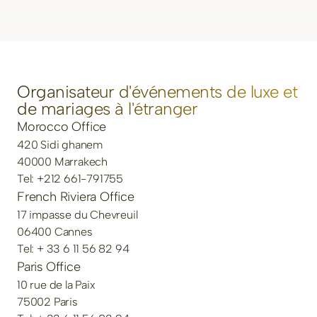
Organisateur d'événements de luxe et
de mariages à l'étranger
Morocco Office
420 Sidi ghanem
40000 Marrakech
Tel: +212 661-791755
French Riviera Office
17 impasse du Chevreuil
06400 Cannes
Tel: + 33 6 11 56 82 94
Paris Office
10 rue de la Paix
75002 Paris