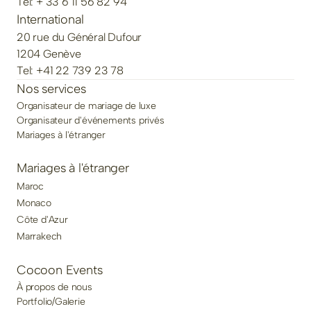
Tel: + 33 6 11 56 82 94
International
20 rue du Général Dufour
1204 Genève
Tel: +41 22 739 23 78
Nos services
Organisateur de mariage de luxe
Organisateur d'événements privés
Mariages à l'étranger
Mariages à l'étranger
Maroc
Monaco
Côte d'Azur
Marrakech
Cocoon Events
À propos de nous
Portfolio/Galerie