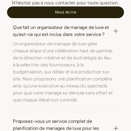
N'hésitez pas à nous contacter pour toute question.
Nous écrire
Que fait un organisateur de mariage de luxe et
qu'est-ce qui est inclus dans votre service ?
Un organisateur de mariage de luxe gère
chaque étape d'une célébration haut de gamme,
de la direction créative et de la stratégie du lieu
à la sélection des fournisseurs, à la
budgétisation, aux délais et à la production sur
site. Nous proposons une planification complète
ainsi qu'une exécution au niveau du spectacle
pour que votre mariage se déroule sans effort et
que chaque détail soit contrôlé.
Proposez-vous un service complet de
planification de mariages de luxe pour les